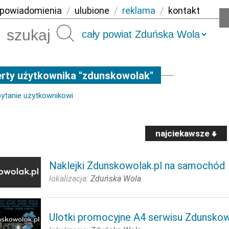
powiadomienia
/
ulubione
/
reklama
/
kontakt
Szukaj
rty użytkownika "zdunskowolak"
pytanie użytkownikowi
najciekawsze
Naklejki Zdunskowolak.pl na samochód
lokalizacja:
Zduńska Wola
Ulotki promocyjne A4 serwisu Zdunskow