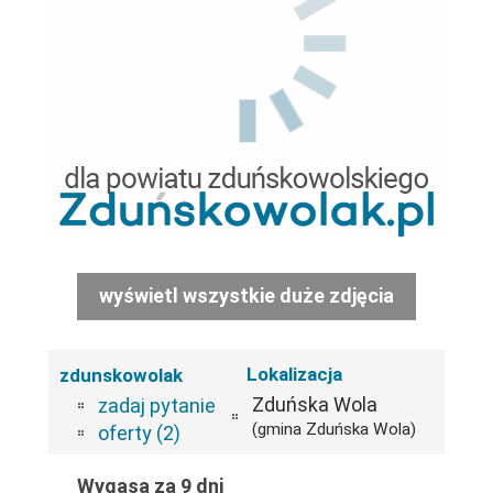
wyświetl wszystkie duże zdjęcia
Lokalizacja
zdunskowolak
Zduńska Wola
zadaj pytanie
(gmina Zduńska Wola)
oferty (2)
Wygasa za 9 dni