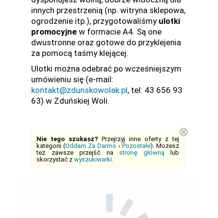
innych przestrzenią (np. witryna sklepowa,
ogrodzenie itp.), przygotowaliśmy
ulotki
promocyjne
w formacie A4. Są one
dwustronne oraz gotowe do przyklejenia
za pomocą taśmy klejącej.
Ulotki można odebrać po wcześniejszym
umówieniu się (e-mail:
kontakt@zdunskowolak.pl
, tel: 43 656 93
63) w Zduńskiej Woli.
⊗
Nie tego szukasz?
Przejrzyj inne oferty z tej
kategorii (
Oddam Za Darmo
›
Pozostałe
). Możesz
też zawsze przejść na
stronę główną
lub
skorzystać z
wyszukiwarki
.