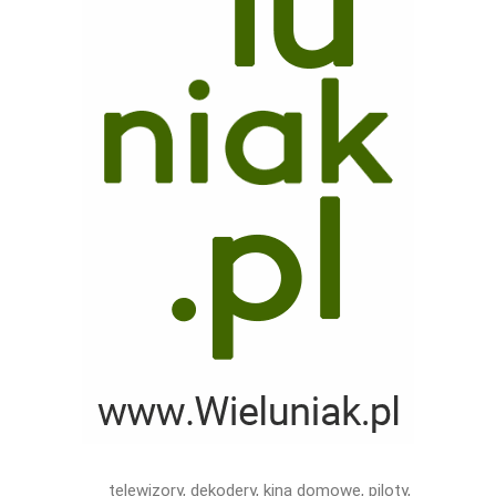
telewizory, dekodery, kina domowe, piloty,