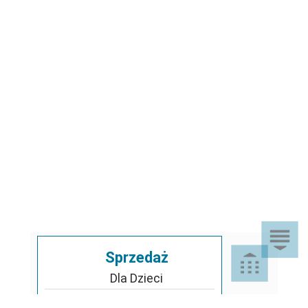
Sprzedaż
Dla Dzieci
Dom i Ogród
Akcesoria ogrodowe