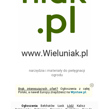
narzędzia i materiały do pielęgnacji
ogrodu
⊗
Brak interesujących ofert?
Ogłoszenia z całej
Polski, a nawet Europy znajdziesz na
Wystaw.pl
.
Ogłoszenia
Bełchatów
Łask
Łódź
Kalisz