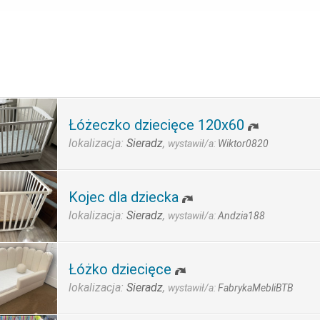
Łóżeczko dziecięce 120x60
lokalizacja:
Sieradz
,
wystawił/a:
Wiktor0820
Kojec dla dziecka
lokalizacja:
Sieradz
,
wystawił/a:
Andzia188
Łóżko dziecięce
lokalizacja:
Sieradz
,
wystawił/a:
FabrykaMebliBTB