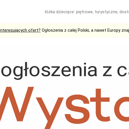
łóżka dziecięce: piętrowe, turystyczne, dos
interesujących ofert?
Ogłoszenia z całej Polski, a nawet Europy zna