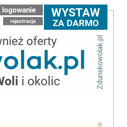
logowanie
WYSTAW
ZA DARMO
rejestracja
⊗