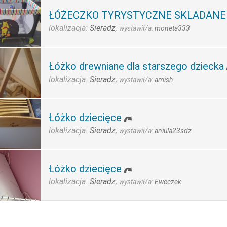
ŁÓŻECZKO TYRYSTYCZNE SKLADANE
lokalizacja:
Sieradz
,
wystawił/a:
moneta333
Łóżko drewniane dla starszego dziecka
lokalizacja:
Sieradz
,
wystawił/a:
amish
Łóżko dziecięce
lokalizacja:
Sieradz
,
wystawił/a:
aniula23sdz
Łóżko dziecięce
lokalizacja:
Sieradz
,
wystawił/a:
Eweczek