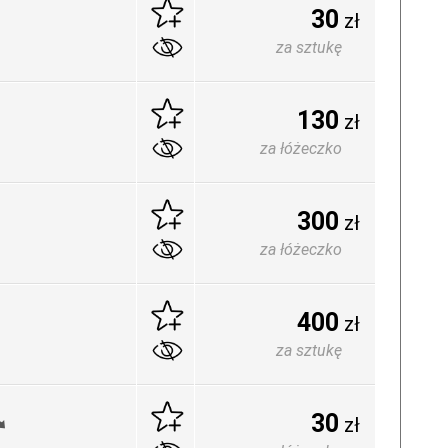
30
zł
za sztukę
130
zł
za łóżeczko
300
zł
za łóżeczko
400
zł
za sztukę
30
zł