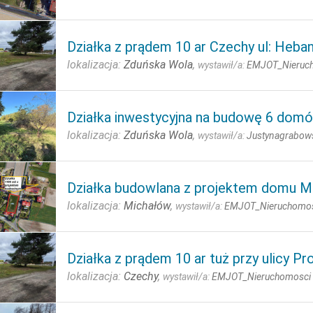
Działka z prądem 10 ar Czechy ul: Heb
lokalizacja:
Zduńska Wola
,
wystawił/a:
EMJOT_Nieruc
Działka inwestycyjna na budowę 6 dom
lokalizacja:
Zduńska Wola
,
wystawił/a:
Justynagrabow
Działka budowlana z projektem domu M
lokalizacja:
Michałów
,
wystawił/a:
EMJOT_Nieruchomo
Działka z prądem 10 ar tuż przy ulicy Pr
lokalizacja:
Czechy
,
wystawił/a:
EMJOT_Nieruchomosci