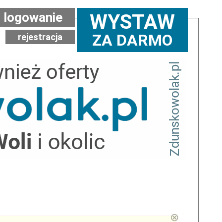
logowanie
WYSTAW
ZA DARMO
rejestracja
⊗