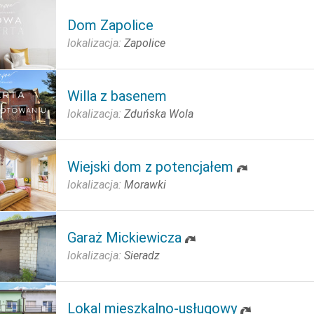
Dom Zapolice
lokalizacja:
Zapolice
Willa z basenem
lokalizacja:
Zduńska Wola
Wiejski dom z potencjałem
lokalizacja:
Morawki
Garaż Mickiewicza
lokalizacja:
Sieradz
Lokal mieszkalno-usługowy