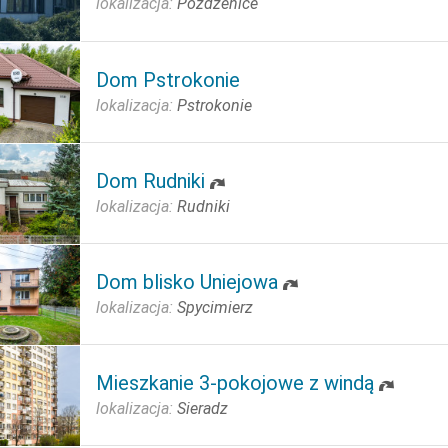
lokalizacja:
Pożdżenice
Dom Pstrokonie
lokalizacja:
Pstrokonie
Dom Rudniki
lokalizacja:
Rudniki
Dom blisko Uniejowa
lokalizacja:
Spycimierz
Mieszkanie 3-pokojowe z windą
lokalizacja:
Sieradz