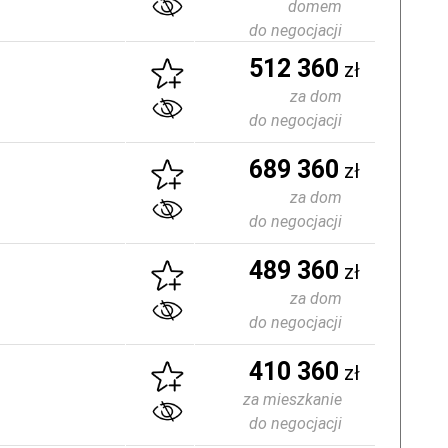
domem
do negocjacji
512 360
zł
za dom
do negocjacji
689 360
zł
za dom
do negocjacji
489 360
zł
za dom
do negocjacji
410 360
zł
za mieszkanie
do negocjacji