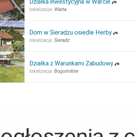
Działka inwestycyjna w Warcie
lokalizacja:
Warta
Dom w Sieradzu osiedle Herby
lokalizacja:
Sieradz
Działka z Warunkami Zabudowy
lokalizacja:
Bogumiłów