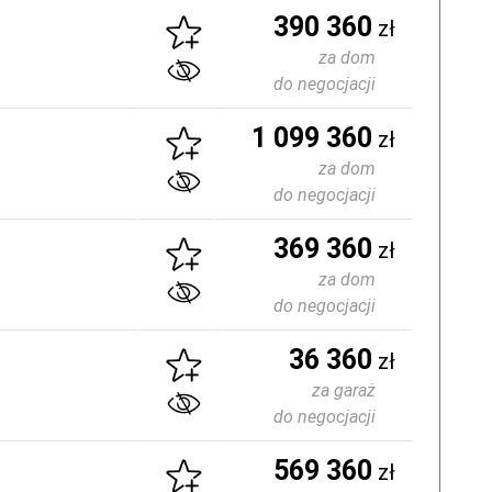
390 360
zł
za dom
do negocjacji
1 099 360
zł
za dom
do negocjacji
369 360
zł
za dom
do negocjacji
36 360
zł
za garaż
do negocjacji
569 360
zł