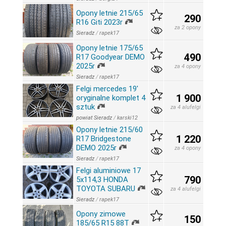
Opony letnie 215/65
290
R16 Giti 2023r
za 2 opony
Sieradz
/
rapek17
Opony letnie 175/65
490
R17 Goodyear DEMO
2025r
za 4 opony
Sieradz
/
rapek17
Felgi mercedes 19'
1 900
oryginalne komplet 4
sztuk
za 4 alufelgi
powiat Sieradz
/
karski12
Opony letnie 215/60
1 220
R17 Bridgestone
DEMO 2025r
za 4 opony
Sieradz
/
rapek17
Felgi aluminiowe 17
790
5x114,3 HONDA
TOYOTA SUBARU
za 4 alufelgi
Sieradz
/
rapek17
Opony zimowe
150
185/65 R15 88T