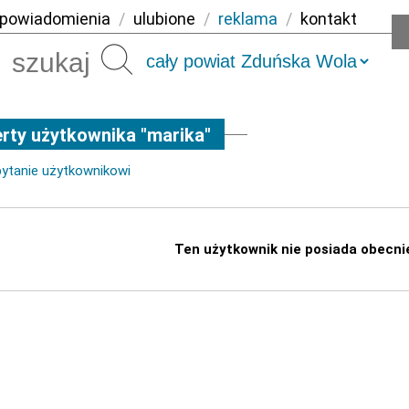
powiadomienia
/
ulubione
/
reklama
/
kontakt
Szukaj
rty użytkownika "marika"
pytanie użytkownikowi
Ten użytkownik nie posiada obecni