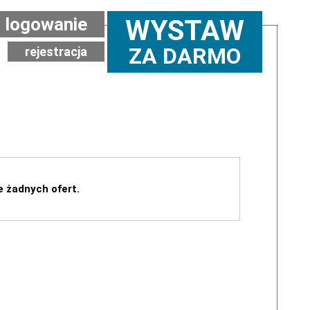
logowanie
WYSTAW
ZA DARMO
rejestracja
e żadnych ofert.