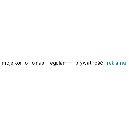
moje konto
o nas
regulamin
prywatność
reklama