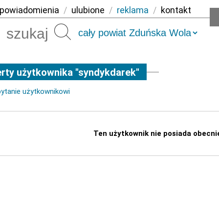
powiadomienia
/
ulubione
/
reklama
/
kontakt
Szukaj
rty użytkownika "syndykdarek"
pytanie użytkownikowi
Ten użytkownik nie posiada obecni