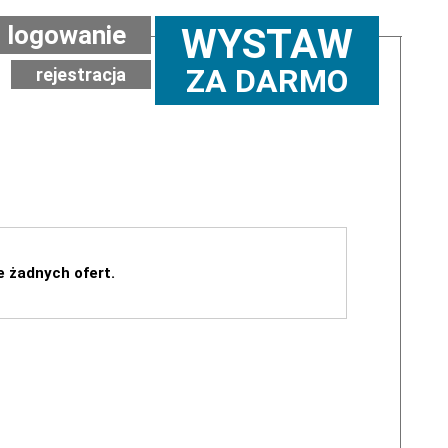
logowanie
WYSTAW
ZA DARMO
rejestracja
e żadnych ofert.