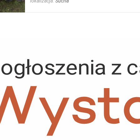
lokalizacja:
Sucha