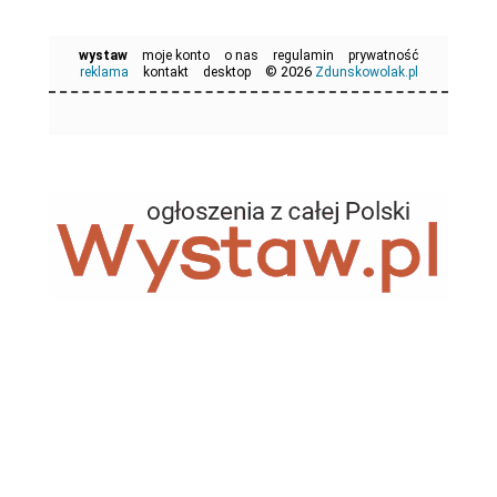
wystaw
moje konto
o nas
regulamin
prywatność
© 2026
reklama
kontakt
desktop
Zdunskowolak.pl