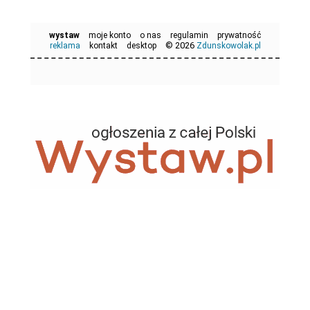
wystaw
moje konto
o nas
regulamin
prywatność
© 2026
reklama
kontakt
desktop
Zdunskowolak.pl