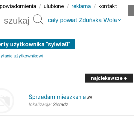
powiadomienia
/
ulubione
/
reklama
/
kontakt
Szukaj
rty użytkownika "sylwia0"
pytanie użytkownikowi
najciekawsze
Sprzedam mieszkanie
lokalizacja:
Sieradz