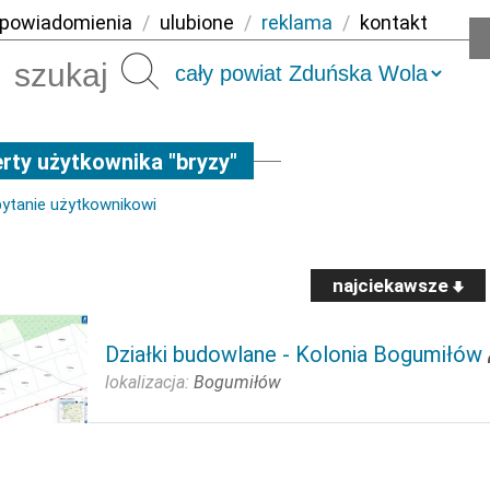
powiadomienia
/
ulubione
/
reklama
/
kontakt
Szukaj
rty użytkownika "bryzy"
pytanie użytkownikowi
najciekawsze
Działki budowlane - Kolonia Bogumiłów
lokalizacja:
Bogumiłów