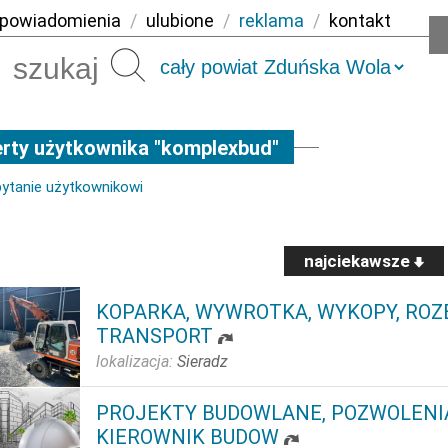
powiadomienia
/
ulubione
/
reklama
/
kontakt
Szukaj
rty użytkownika "komplexbud"
pytanie użytkownikowi
najciekawsze
KOPARKA, WYWROTKA, WYKOPY, ROZB
TRANSPORT
lokalizacja:
Sieradz
PROJEKTY BUDOWLANE, POZWOLENI
KIEROWNIK BUDOW