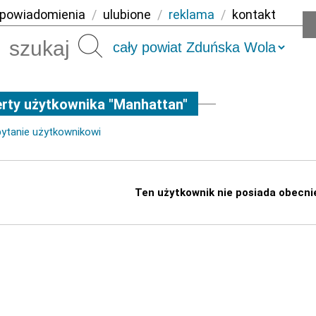
powiadomienia
/
ulubione
/
reklama
/
kontakt
Szukaj
rty użytkownika "Manhattan"
pytanie użytkownikowi
Ten użytkownik nie posiada obecni