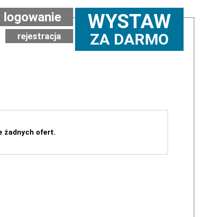
logowanie
WYSTAW
ZA DARMO
rejestracja
e żadnych ofert.