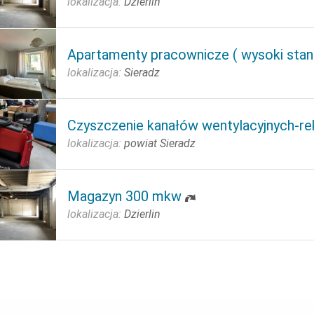
lokalizacja:
Dzierlin
Apartamenty pracownicze ( wysoki stan
lokalizacja:
Sieradz
Czyszczenie kanałów wentylacyjnych-re
lokalizacja:
powiat Sieradz
Magazyn 300 mkw
lokalizacja:
Dzierlin