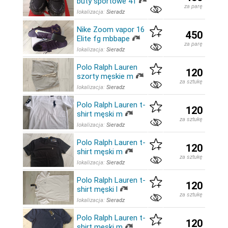
buty sportowe 41
za parę
lokalizacja:
Sieradz
Nike Zoom vapor 16
450
Elite fg mbbape
za parę
lokalizacja:
Sieradz
Polo Ralph Lauren
120
szorty męskie m
za sztukę
lokalizacja:
Sieradz
Polo Ralph Lauren t-
120
shirt męski m
za sztukę
lokalizacja:
Sieradz
Polo Ralph Lauren t-
120
shirt męski m
za sztukę
lokalizacja:
Sieradz
Polo Ralph Lauren t-
120
shirt męski l
za sztukę
lokalizacja:
Sieradz
Polo Ralph Lauren t-
120
shirt męski m