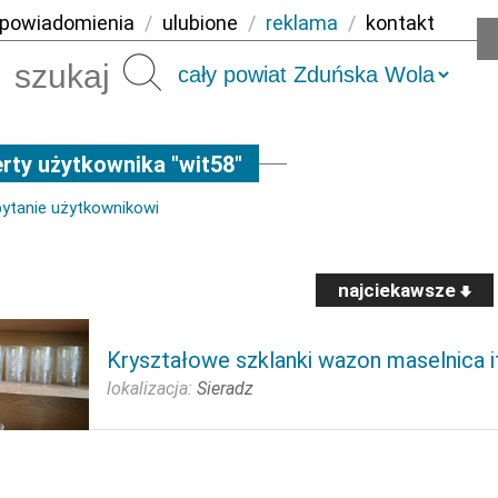
powiadomienia
/
ulubione
/
reklama
/
kontakt
Szukaj
rty użytkownika "wit58"
pytanie użytkownikowi
najciekawsze
Kryształowe szklanki wazon maselnica i
lokalizacja:
Sieradz