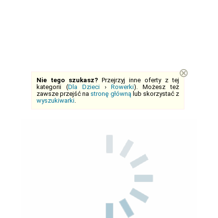
⊗
Nie tego szukasz?
Przejrzyj inne oferty z tej
kategorii (
Dla Dzieci
›
Rowerki
). Możesz też
zawsze przejść na
stronę główną
lub skorzystać z
wyszukiwarki
.