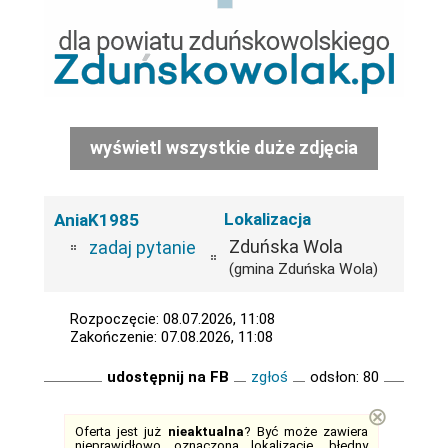
wyświetl wszystkie duże zdjęcia
Lokalizacja
AniaK1985
Zduńska Wola
zadaj pytanie
(gmina Zduńska Wola)
Rozpoczęcie: 08.07.2026, 11:08
Zakończenie: 07.08.2026, 11:08
udostępnij na FB
zgłoś
odsłon: 80
⊗
Oferta jest już
nieaktualna
? Być może zawiera
nieprawidłowo oznaczoną lokalizację, błędny