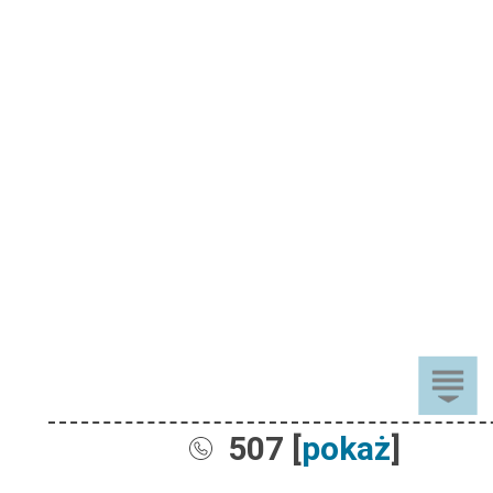
507 [
pokaż
]