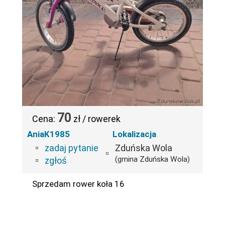
70
Cena:
zł / rowerek
AniaK1985
Lokalizacja
zadaj pytanie
Zduńska Wola
(gmina Zduńska Wola)
zgłoś
Sprzedam rower koła 16