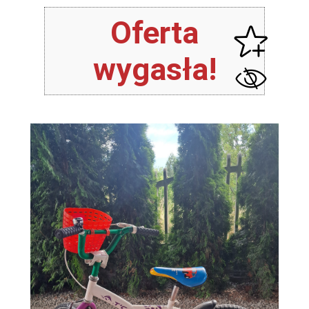
Oferta
wygasła!