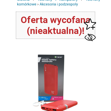
komórkowe
›
Akcesoria i podzespoły
Oferta wycofana
(nieaktualna)!