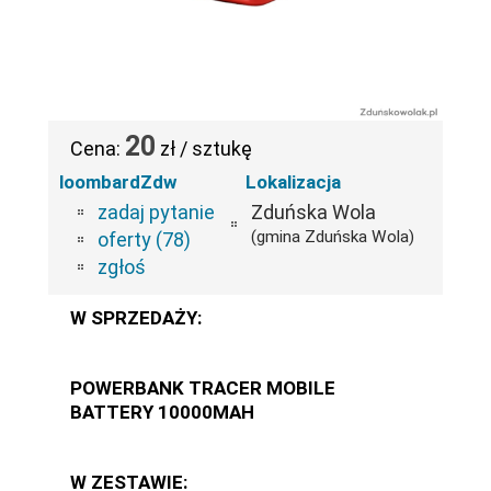
20
Cena:
zł / sztukę
loombardZdw
Lokalizacja
zadaj pytanie
Zduńska Wola
(gmina Zduńska Wola)
oferty (78)
zgłoś
W SPRZEDAŻY:
POWERBANK TRACER MOBILE
BATTERY 10000MAH
W ZESTAWIE: