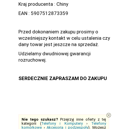
Kraj producenta : Chiny
EAN : 5907512873359
Przed dokonaniem zakupu prosimy o
wcześniejszy kontakt w celu ustalenia czy
dany towar jest jeszcze na sprzedaż.
Udzielamy dwudniowej gwarancji
rozruchowej.
SERDECZNIE ZAPRASZAM DO ZAKUPU
⊗
Nie tego szukasz?
Przejrzyj inne oferty z tej
kategorii (
Telefony i Komputery
›
Telefony
komórkowe
›
Akcesoria i podzespoły
). Możesz