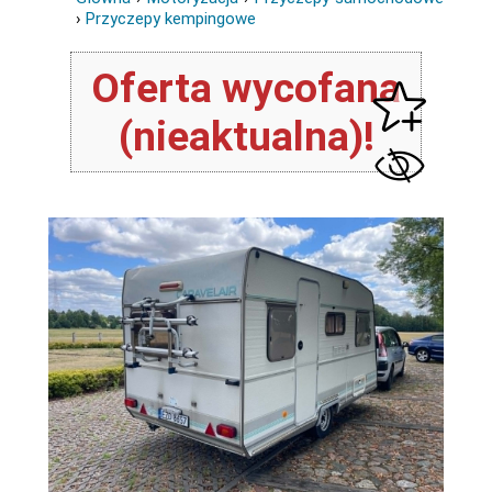
›
Przyczepy kempingowe
Oferta wycofana
(nieaktualna)!