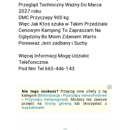
Przegląd Techniczny Ważny Do Marca
2027 roku.
DMC Przyczepy 900 kg.
Więc Jak Ktoś szuka w Takim Przedziale
Cenowym Kamping To Zapraszam Na
Oględziny Bo Moim Zdaniem Warto
Ponieważ Jest zadbany i Suchy.
Więcej Informacji Mogę Udzielić
Telefonicznie.
Pod Nm Tel 665-446-143.
⊗
Nie tego szukasz?
Przejrzyj inne oferty z tej
kategorii (
Motoryzacja
›
Przyczepy samochodowe
›
Przyczepy kempingowe
). Możesz też zawsze
przejść na
stronę główną
lub skorzystać z
wyszukiwarki
.