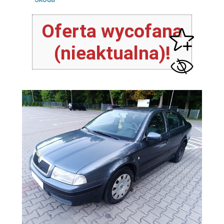
Oferta wycofana
(nieaktualna)!