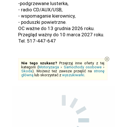
-podgrzewane lusterka,
- radio CD/AUX/USB,
- wspomaganie kierownicy,
- poduszki powietrzne.
OC ważne do 13 grudnia 2026 roku.
Przegląd ważny do 10 marca 2027 roku.
Tel. 517-447-647
⊗
Nie tego szukasz?
Przejrzyj inne oferty z tej
kategorii (
Motoryzacja
›
Samochody osobowe
›
Skoda
). Możesz też zawsze przejść na
stronę
główną
lub skorzystać z
wyszukiwarki
.