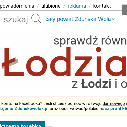
powiadomienia
/
ulubione
/
reklama
/
kontakt
Szukaj
 konto na Facebooku? Jeśli chcesz pomóc w rozwoju
darmowego
tępnić Zdunskowolak.pl
oraz obserwować/polubić
nasz profil F
ektowna torebka