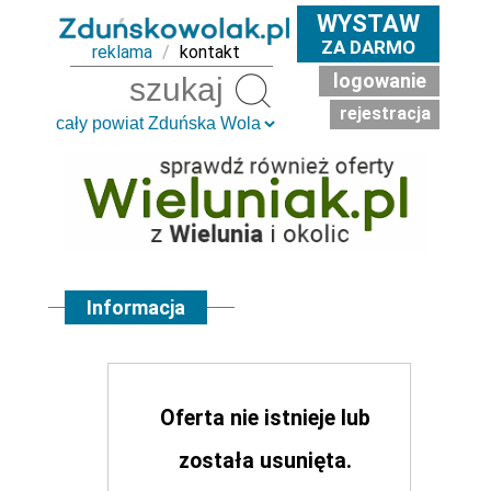
WYSTAW
ZA DARMO
reklama
/
kontakt
logowanie
Szukaj
rejestracja
Informacja
Oferta nie istnieje lub
została usunięta.