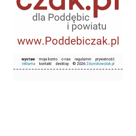
wystaw
moje konto
o nas
regulamin
prywatność
© 2026
reklama
kontakt
desktop
Zdunskowolak.pl