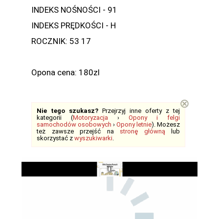
INDEKS NOŚNOŚCI - 91
INDEKS PRĘDKOŚCI - H
ROCZNIK: 53 17
Opona cena: 180zl
⊗
Nie tego szukasz?
Przejrzyj inne oferty z tej
kategorii (
Motoryzacja
›
Opony i felgi
samochodów osobowych
›
Opony letnie
). Możesz
też zawsze przejść na
stronę główną
lub
skorzystać z
wyszukiwarki
.
Play