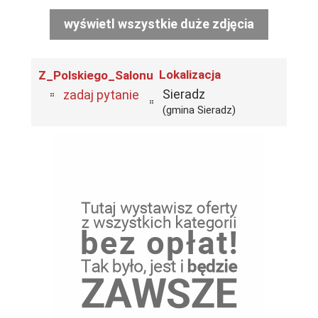
wyświetl wszystkie duże zdjęcia
Lokalizacja
Z_Polskiego_Salonu
Sieradz
zadaj pytanie
(gmina Sieradz)