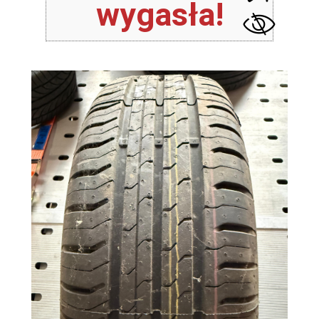
wygasła!