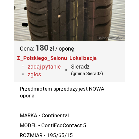
180
Cena:
zł / oponę
Z_Polskiego_Salonu
Lokalizacja
zadaj pytanie
Sieradz
(gmina Sieradz)
zgłoś
Przedmiotem sprzedaży jest NOWA
opona:
MARKA - Continental
MODEL - ContiEcoContact 5
ROZMIAR - 195/65/15