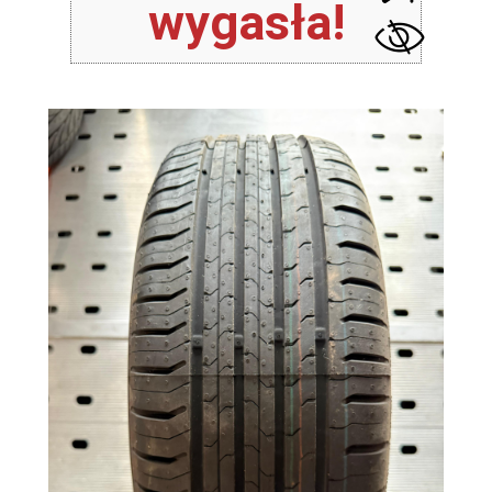
wygasła!