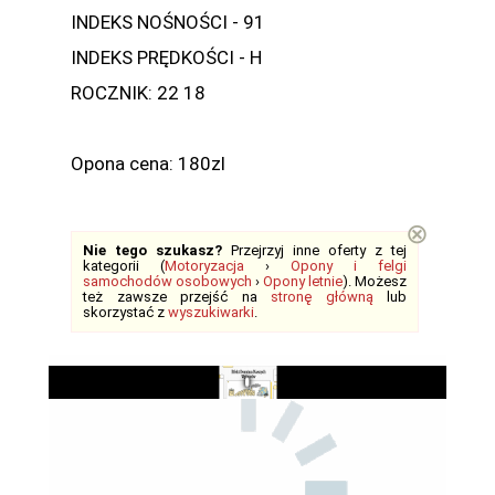
INDEKS NOŚNOŚCI - 91
INDEKS PRĘDKOŚCI - H
ROCZNIK: 22 18
Opona cena: 180zl
⊗
Nie tego szukasz?
Przejrzyj inne oferty z tej
kategorii (
Motoryzacja
›
Opony i felgi
samochodów osobowych
›
Opony letnie
). Możesz
też zawsze przejść na
stronę główną
lub
skorzystać z
wyszukiwarki
.
Play