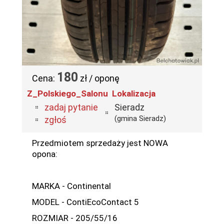
180
Cena:
zł / oponę
Z_Polskiego_Salonu
Lokalizacja
zadaj pytanie
Sieradz
(gmina Sieradz)
zgłoś
Przedmiotem sprzedaży jest NOWA
opona:
MARKA - Continental
MODEL - ContiEcoContact 5
ROZMIAR - 205/55/16