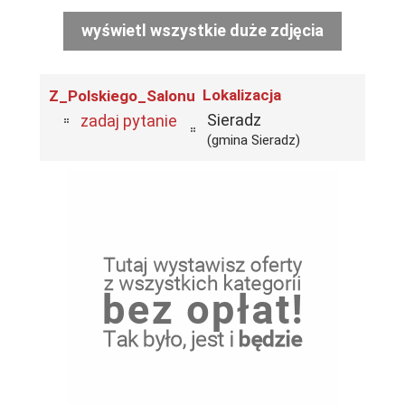
wyświetl wszystkie duże zdjęcia
Lokalizacja
Z_Polskiego_Salonu
Sieradz
zadaj pytanie
(gmina Sieradz)