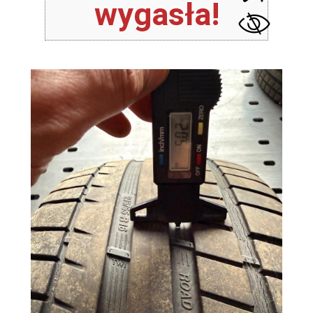
wygasła!