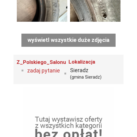
wyświetl wszystkie duże zdjęcia
Lokalizacja
Z_Polskiego_Salonu
Sieradz
zadaj pytanie
(gmina Sieradz)