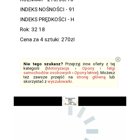
INDEKS NOŚNOŚCI - 91
INDEKS PRĘDKOŚCI - H
Rok: 32 18
Cena za 4 sztuki: 270zl
⊗
Nie tego szukasz?
Przejrzyj inne oferty z tej
kategorii (
Motoryzacja
›
Opony i felgi
samochodów osobowych
›
Opony letnie
). Możesz
też zawsze przejść na
stronę główną
lub
skorzystać z
wyszukiwarki
.
Play