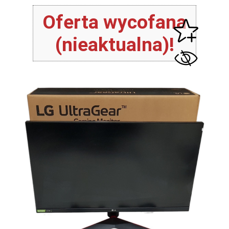
Oferta wycofana
(nieaktualna)!