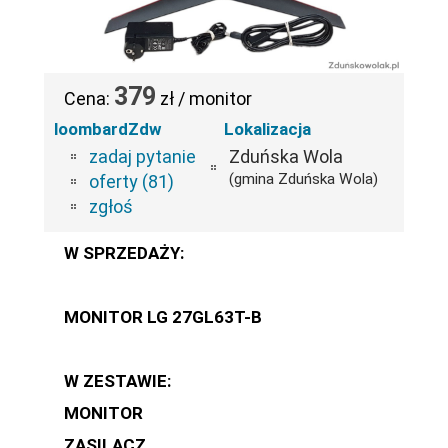
379
Cena:
zł / monitor
loombardZdw
Lokalizacja
zadaj pytanie
Zduńska Wola
(gmina Zduńska Wola)
oferty (81)
zgłoś
W SPRZEDAŻY:
MONITOR LG 27GL63T-B
W ZESTAWIE:
MONITOR
ZASILACZ