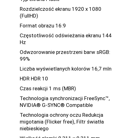
Rozdzielczość ekranu 1920 x 1080
(FullHD)
Format obrazu 16:9
Częstotliwość odświeżania ekranu 144
Hz
Odwzorowanie przestrzeni barw sRGB:
99%
Liczba wyświetlanych kolorów 16,7 mln
HDR HDR 10
Czas reakcji 1 ms (MBR)
Technologia synchronizacji FreeSync™,
NVIDIA® G-SYNC® Compatible
Technologia ochrony oczu Redukcja
migotania (Flicker free), Filtr światła
niebieskiego