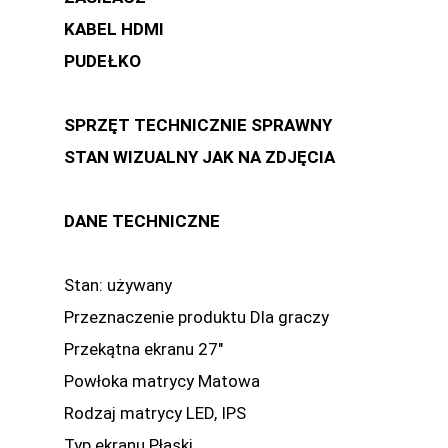
KABEL HDMI
PUDEŁKO
SPRZĘT TECHNICZNIE SPRAWNY
STAN WIZUALNY JAK NA ZDJĘCIA
DANE TECHNICZNE
Stan: używany
Przeznaczenie produktu Dla graczy
Przekątna ekranu 27"
Powłoka matrycy Matowa
Rodzaj matrycy LED, IPS
Typ ekranu Płaski