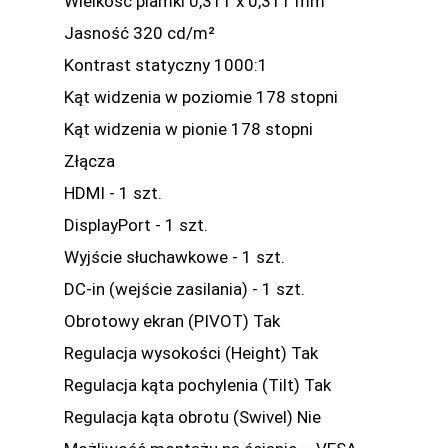
Wielkość plamki 0,311 x 0,311 mm
Jasność 320 cd/m²
Kontrast statyczny 1000:1
Kąt widzenia w poziomie 178 stopni
Kąt widzenia w pionie 178 stopni
Złącza
HDMI - 1 szt.
DisplayPort - 1 szt.
Wyjście słuchawkowe - 1 szt.
DC-in (wejście zasilania) - 1 szt.
Obrotowy ekran (PIVOT) Tak
Regulacja wysokości (Height) Tak
Regulacja kąta pochylenia (Tilt) Tak
Regulacja kąta obrotu (Swivel) Nie