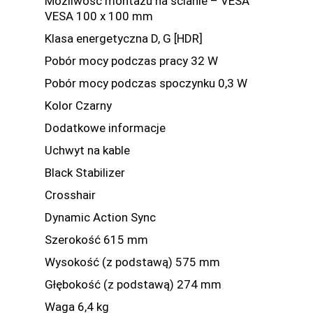
Możliwość montażu na ścianie – VESA
VESA 100 x 100 mm
Klasa energetyczna D, G [HDR]
Pobór mocy podczas pracy 32 W
Pobór mocy podczas spoczynku 0,3 W
Kolor Czarny
Dodatkowe informacje
Uchwyt na kable
Black Stabilizer
Crosshair
Dynamic Action Sync
Szerokość 615 mm
Wysokość (z podstawą) 575 mm
Głębokość (z podstawą) 274 mm
Waga 6,4 kg