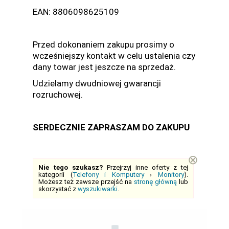
EAN: 8806098625109
Przed dokonaniem zakupu prosimy o
wcześniejszy kontakt w celu ustalenia czy
dany towar jest jeszcze na sprzedaż.
Udzielamy dwudniowej gwarancji
rozruchowej.
SERDECZNIE ZAPRASZAM DO ZAKUPU
⊗
Nie tego szukasz?
Przejrzyj inne oferty z tej
kategorii (
Telefony i Komputery
›
Monitory
).
Możesz też zawsze przejść na
stronę główną
lub
skorzystać z
wyszukiwarki
.