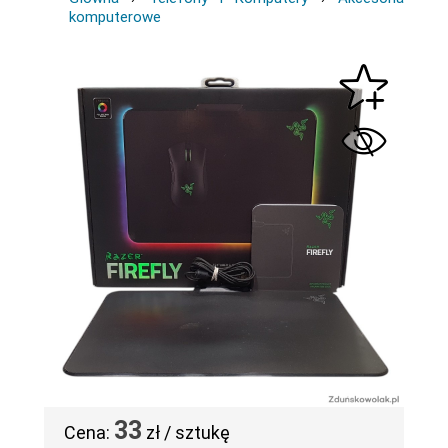
komputerowe
33
Cena:
zł / sztukę