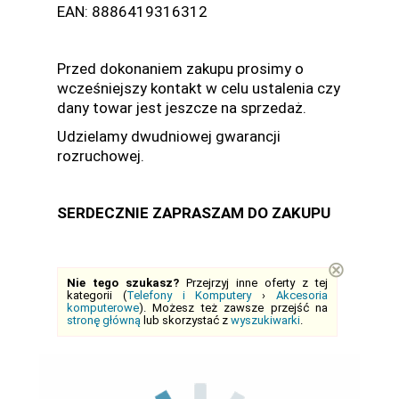
EAN: 8886419316312
Przed dokonaniem zakupu prosimy o
wcześniejszy kontakt w celu ustalenia czy
dany towar jest jeszcze na sprzedaż.
Udzielamy dwudniowej gwarancji
rozruchowej.
SERDECZNIE ZAPRASZAM DO ZAKUPU
⊗
Nie tego szukasz?
Przejrzyj inne oferty z tej
kategorii (
Telefony i Komputery
›
Akcesoria
komputerowe
). Możesz też zawsze przejść na
stronę główną
lub skorzystać z
wyszukiwarki
.