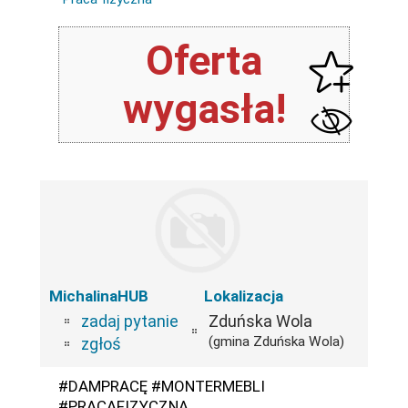
Oferta
wygasła!
MichalinaHUB
Lokalizacja
zadaj pytanie
Zduńska Wola
(gmina Zduńska Wola)
zgłoś
#DAMPRACĘ #MONTERMEBLI
#PRACAFIZYCZNA