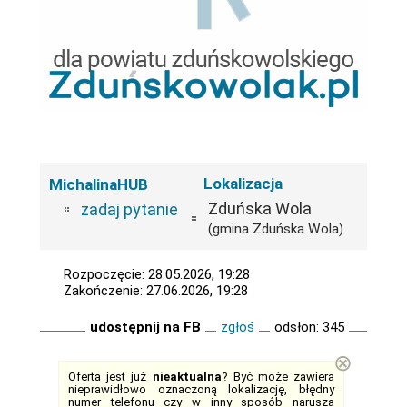
Lokalizacja
MichalinaHUB
Zduńska Wola
zadaj pytanie
(gmina Zduńska Wola)
Rozpoczęcie: 28.05.2026, 19:28
Zakończenie: 27.06.2026, 19:28
udostępnij na FB
zgłoś
odsłon: 345
⊗
Oferta jest już
nieaktualna
? Być może zawiera
nieprawidłowo oznaczoną lokalizację, błędny
numer telefonu czy w inny sposób narusza