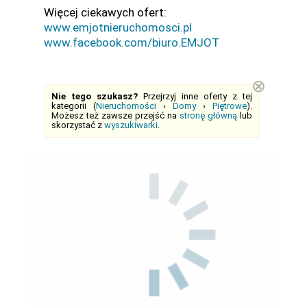
Więcej ciekawych ofert:
www.emjotnieruchomosci.pl
www.facebook.com/biuro.EMJOT
⊗
Nie tego szukasz?
Przejrzyj inne oferty z tej
kategorii (
Nieruchomości
›
Domy
›
Piętrowe
).
Możesz też zawsze przejść na
stronę główną
lub
skorzystać z
wyszukiwarki
.