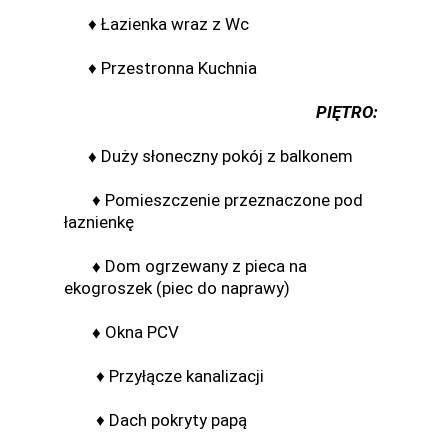
♦ Łazienka wraz z Wc
♦ Przestronna Kuchnia
PIĘTRO:
♦
Duży słoneczny pokój z balkonem
♦ Pomieszczenie przeznaczone pod
łaznienkę
♦
Dom ogrzewany z pieca na
ekogroszek (piec do naprawy)
♦
Okna PCV
♦ Przyłącze kanalizacji
♦ Dach pokryty papą