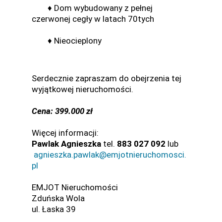
♦ Dom wybudowany z pełnej
czerwonej cegły w latach 70tych
♦ Nieocieplony
Serdecznie zapraszam do obejrzenia tej
wyjątkowej nieruchomości.
Cena: 399.000 zł
Więcej informacji:
Pawlak Agnieszka
tel.
883 027 092
lub
agnieszka.pawlak@emjotnieruchomosci.
pl
EMJOT Nieruchomości
Zduńska Wola
ul. Łaska 39