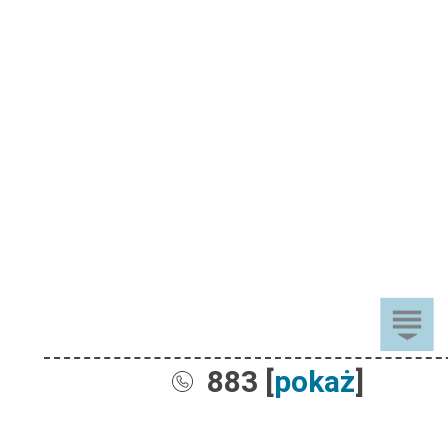
883 [
pokaż
]