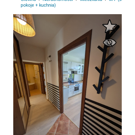
pokoje + kuchnia)