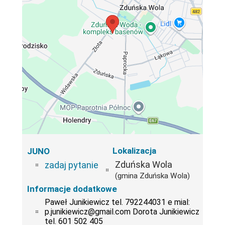
Lokalizacja
JUNO
Zduńska Wola
zadaj pytanie
(gmina Zduńska Wola)
Informacje dodatkowe
Paweł Junikiewicz tel. 792244031 e mial:
p.junikiewicz@gmail.com Dorota Junikiewicz
tel. 601 502 405