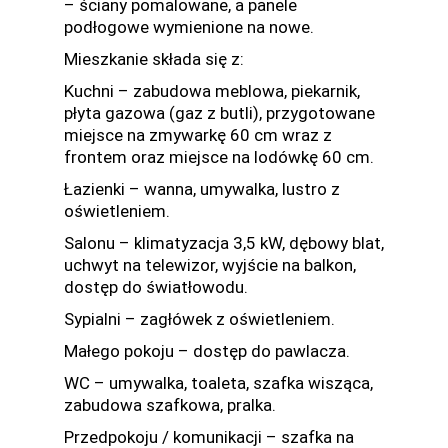
– ściany pomalowane, a panele
podłogowe wymienione na nowe.
Mieszkanie składa się z:
Kuchni – zabudowa meblowa, piekarnik,
płyta gazowa (gaz z butli), przygotowane
miejsce na zmywarkę 60 cm wraz z
frontem oraz miejsce na lodówkę 60 cm.
Łazienki – wanna, umywalka, lustro z
oświetleniem.
Salonu – klimatyzacja 3,5 kW, dębowy blat,
uchwyt na telewizor, wyjście na balkon,
dostęp do światłowodu.
Sypialni – zagłówek z oświetleniem.
Małego pokoju – dostęp do pawlacza.
WC – umywalka, toaleta, szafka wisząca,
zabudowa szafkowa, pralka.
Przedpokoju / komunikacji – szafka na