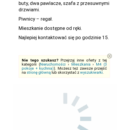
buty, dwa pawlacze, szafa z przesuwnymi
drzwiami.
Piwnicy – regał.
Mieszkanie dostępne od ręki.
Najlepiej kontaktować się po godzinie 15.
⊗
Nie tego szukasz?
Przejrzyj inne oferty z tej
kategorii (
Nieruchomości
›
Mieszkania
›
M4 (3
pokoje + kuchnia)
). Możesz też zawsze przejść
na
stronę główną
lub skorzystać z
wyszukiwarki
.