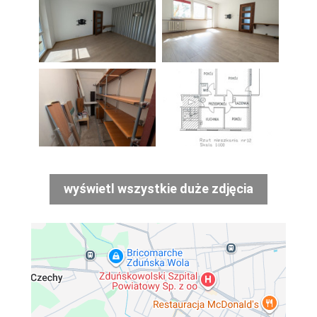
wyświetl wszystkie duże zdjęcia