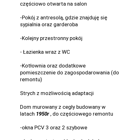
częściowo otwarta na salon
-Pokój z antresolą, gdzie znajduję się
sypialnia oraz garderoba
-Kolejny przestronny pokój
- Łazienka wraz z WC
-Kotłownia oraz dodatkowe
pomieszczenie do zagospodarowania (do
remontu)
Strych z możliwością adaptacji
Dom murowany z cegły budowany w
latach
1950r
, do częściowego remontu
-okna PCV 3 oraz 2 szybowe