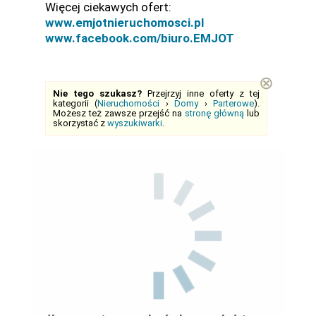
Więcej ciekawych ofert:
www.emjotnieruchomosci.pl
www.facebook.com/biuro.EMJOT
⊗
Nie tego szukasz?
Przejrzyj inne oferty z tej
kategorii (
Nieruchomości
›
Domy
›
Parterowe
).
Możesz też zawsze przejść na
stronę główną
lub
skorzystać z
wyszukiwarki
.