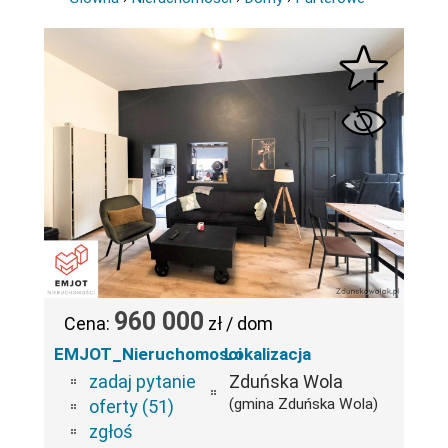
960 000
Cena:
zł / dom
EMJOT_Nieruchomosci
Lokalizacja
zadaj pytanie
Zduńska Wola
(gmina Zduńska Wola)
oferty (51)
zgłoś