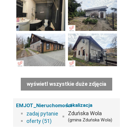
wyświetl wszystkie duże zdjęcia
Lokalizacja
EMJOT_Nieruchomosci
Zduńska Wola
zadaj pytanie
(gmina Zduńska Wola)
oferty (51)