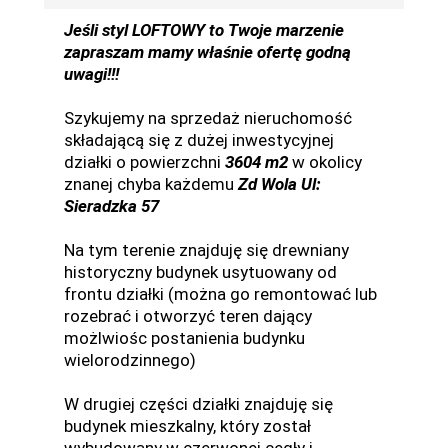
Jeśli styl LOFTOWY to Twoje marzenie
zapraszam mamy właśnie ofertę godną
uwagi!!!
Szykujemy na sprzedaż nieruchomość
składającą się z dużej inwestycyjnej
działki o powierzchni
3604 m2
w okolicy
znanej chyba każdemu
Zd Wola Ul:
Sieradzka 57
Na tym terenie znajduję się drewniany
historyczny budynek usytuowany od
frontu działki (można go remontować lub
rozebrać i otworzyć teren dający
możlwiośc postanienia budynku
wielorodzinnego)
W drugiej części działki znajduję się
budynek mieszkalny, który został