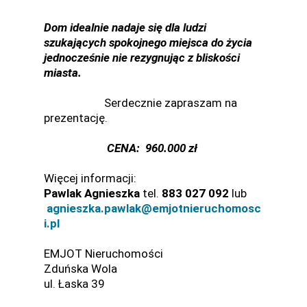
Dom idealnie nadaje się dla ludzi
szukających spokojnego miejsca do życia
jednocześnie nie rezygnując z bliskości
miasta.
Serdecznie zapraszam na
prezentację.
CENA: 960.000 zł
Więcej informacji:
Pawlak Agnieszka
tel.
883 027 092
lub
agnieszka.pawlak@emjotnieruchomosc
i.pl
EMJOT Nieruchomości
Zduńska Wola
ul. Łaska 39