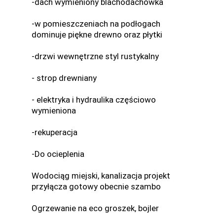
-dach wymieniony blachodachówka
-w pomieszczeniach na podłogach
dominuje piękne drewno oraz płytki
-drzwi wewnętrzne styl rustykalny
- strop drewniany
- elektryka i hydraulika częściowo
wymieniona
-rekuperacja
-Do ocieplenia
Wodociąg miejski, kanalizacja projekt
przyłącza gotowy obecnie szambo
Ogrzewanie na eco groszek, bojler