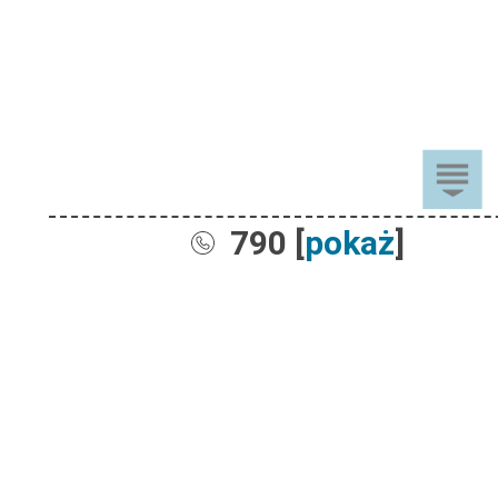
790 [
pokaż
]
Sprzedaż