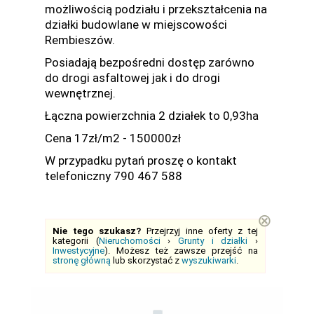
możliwością podziału i przekształcenia na
działki budowlane w miejscowości
Rembieszów.
Posiadają bezpośredni dostęp zarówno
do drogi asfaltowej jak i do drogi
wewnętrznej.
Łączna powierzchnia 2 działek to 0,93ha
Cena 17zł/m2 - 150000zł
W przypadku pytań proszę o kontakt
telefoniczny 790 467 588
⊗
Nie tego szukasz?
Przejrzyj inne oferty z tej
kategorii (
Nieruchomości
›
Grunty i działki
›
Inwestycyjne
). Możesz też zawsze przejść na
stronę główną
lub skorzystać z
wyszukiwarki
.