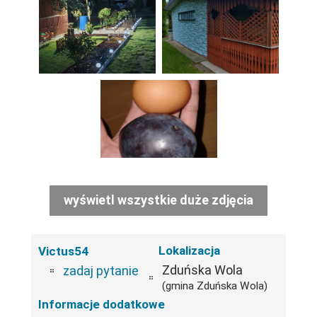
wyświetl wszystkie duże zdjęcia
Lokalizacja
Victus54
Zduńska Wola
zadaj pytanie
(gmina Zduńska Wola)
Informacje dodatkowe