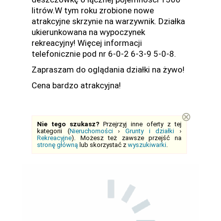
litrów.W tym roku zrobione nowe
atrakcyjne skrzynie na warzywnik. Działka
ukierunkowana na wypoczynek
rekreacyjny! Więcej informacji
telefonicznie pod nr 6-0-2 6-3-9 5-0-8.
Zapraszam do oglądania działki na żywo!
Cena bardzo atrakcyjna!
⊗
Nie tego szukasz?
Przejrzyj inne oferty z tej
kategorii (
Nieruchomości
›
Grunty i działki
›
Rekreacyjne
). Możesz też zawsze przejść na
stronę główną
lub skorzystać z
wyszukiwarki
.