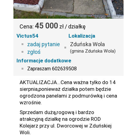
45 000
Cena:
zł / działkę
Victus54
Lokalizacja
zadaj pytanie
Zduńska Wola
(gmina Zduńska Wola)
zgłoś
Informacje dodatkowe
Zapraszam 602639508
AKTUALIZACJA...Cena ważna tylko do 14
sierpnia,ponieważ działka potem będzie
ogrodzona panelami z podmurówką i cena
wzrośnie.
Sprzedam dużą,rogową i bardzo
atrakcyjną działkę na ogrodzie ROD
Kolejarz przy ul. Dworcowej w Zduńskiej
Woli.