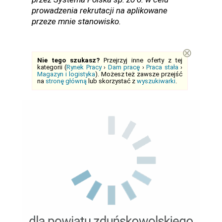
prowadzenia rekrutacji na aplikowane
przeze mnie stanowisko.
⊗
Nie tego szukasz?
Przejrzyj inne oferty z tej
kategorii (
Rynek Pracy
›
Dam pracę
›
Praca stała
›
Magazyn i logistyka
). Możesz też zawsze przejść
na
stronę główną
lub skorzystać z
wyszukiwarki
.