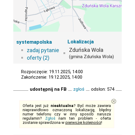
Lokalizacja
systemapolska
Zduńska Wola
zadaj pytanie
(gmina Zduńska Wola)
oferty (2)
Rozpoczęcie: 19.11.2025, 14:00
Zakończenie: 19.12.2025, 14:00
udostępnij na FB
zgłoś
odsłon: 574
⊗
Oferta jest już
nieaktualna
? Być może zawiera
nieprawidłowo oznaczoną lokalizację, błędny
numer telefonu czy w inny sposób narusza
regulamin?
Zgłoś
nam ten problem - oferta
zostanie sprawdzona w
pierwszej kolejności
!