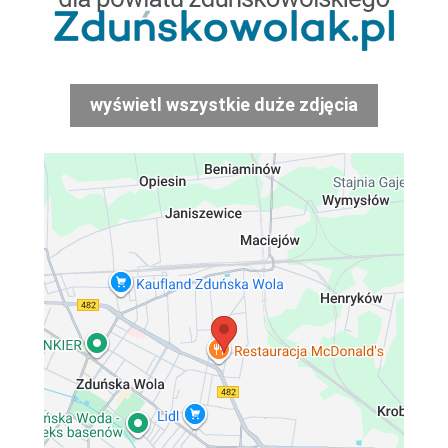
wyświetl wszystkie duże zdjęcia