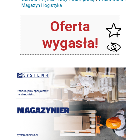
Magazyn i logistyka
Oferta
wygasła!