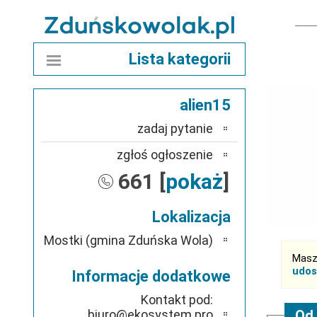
Lista kategorii
alien15
zadaj pytanie
zgłoś ogłoszenie
661 [
pokaż
]
Lokalizacja
Mostki (gmina Zduńska Wola)
Masz
udos
Informacje dodatkowe
Kontakt pod:
biuro@ekosystem.pro
Od 