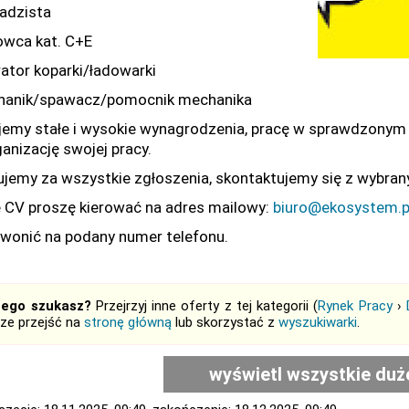
gadzista
rowca kat. C+E
rator koparki/ładowarki
hanik/spawacz/pomocnik mechanika
jemy stałe i wysokie wynagrodzenia, pracę w sprawdzonym
ganizację swojej pracy.
ujemy za wszystkie zgłoszenia, skontaktujemy się z wybra
 CV proszę kierować na adres mailowy:
biuro@ekosystem.p
zwonić na podany numer telefonu.
tego szukasz?
Przejrzyj inne oferty z tej kategorii (
Rynek Pracy
›
ze przejść na
stronę główną
lub skorzystać z
wyszukiwarki
.
wyświetl wszystkie duż