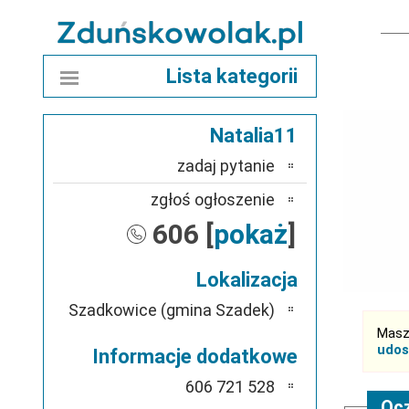
Lista kategorii
Natalia11
zadaj pytanie
zgłoś ogłoszenie
606 [
pokaż
]
Lokalizacja
Szadkowice (gmina Szadek)
Masz
udos
Informacje dodatkowe
606 721 528
Ocz