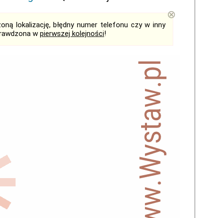
⊗
ną lokalizację, błędny numer telefonu czy w inny
sprawdzona w
pierwszej kolejności
!