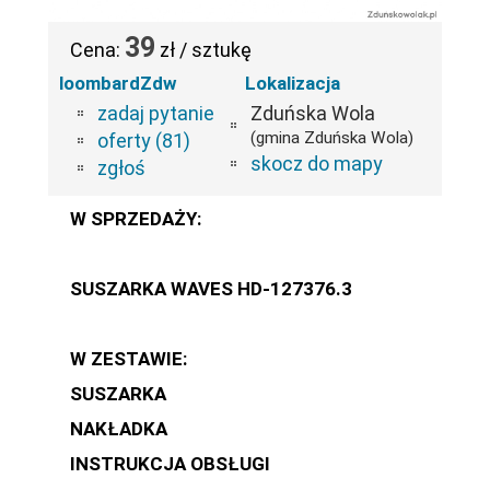
39
Cena:
zł / sztukę
loombardZdw
Lokalizacja
zadaj pytanie
Zduńska Wola
(gmina Zduńska Wola)
oferty (81)
skocz do mapy
zgłoś
W SPRZEDAŻY:
SUSZARKA WAVES HD-127376.3
W ZESTAWIE:
SUSZARKA
NAKŁADKA
INSTRUKCJA OBSŁUGI