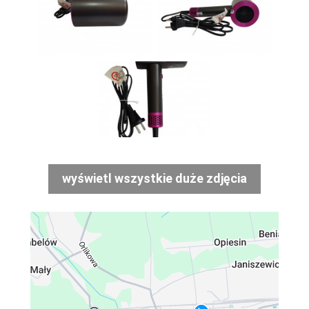
wyświetl wszystkie duże zdjęcia