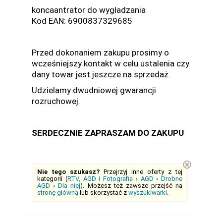
koncaantrator do wygładzania
Kod EAN: 6900837329685
Przed dokonaniem zakupu prosimy o
wcześniejszy kontakt w celu ustalenia czy
dany towar jest jeszcze na sprzedaż.
Udzielamy dwudniowej gwarancji
rozruchowej.
SERDECZNIE ZAPRASZAM DO ZAKUPU
⊗
Nie tego szukasz?
Przejrzyj inne oferty z tej
kategorii (
RTV, AGD i Fotografia
›
AGD
›
Drobne
AGD
›
Dla niej
). Możesz też zawsze przejść na
stronę główną
lub skorzystać z
wyszukiwarki
.