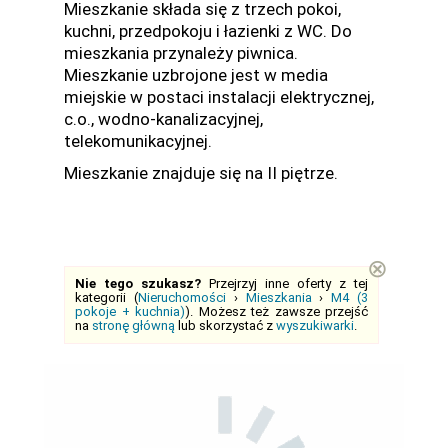
Mieszkanie składa się z trzech pokoi,
kuchni, przedpokoju i łazienki z WC. Do
mieszkania przynależy piwnica.
Mieszkanie uzbrojone jest w media
miejskie w postaci instalacji elektrycznej,
c.o., wodno-kanalizacyjnej,
telekomunikacyjnej.
Mieszkanie znajduje się na II piętrze.
⊗
Nie tego szukasz?
Przejrzyj inne oferty z tej
kategorii (
Nieruchomości
›
Mieszkania
›
M4 (3
pokoje + kuchnia)
). Możesz też zawsze przejść
na
stronę główną
lub skorzystać z
wyszukiwarki
.