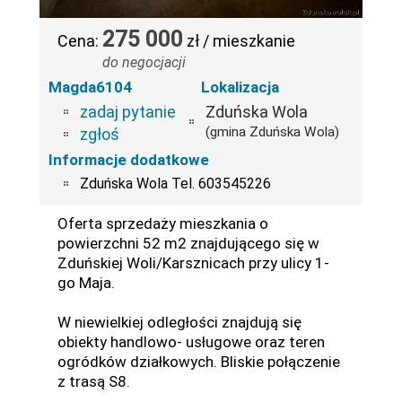
275 000
Cena:
zł / mieszkanie
do negocjacji
Magda6104
Lokalizacja
zadaj pytanie
Zduńska Wola
(gmina Zduńska Wola)
zgłoś
Informacje dodatkowe
Zduńska Wola Tel. 603545226
Oferta sprzedaży mieszkania o
powierzchni 52 m2 znajdującego się w
Zduńskiej Woli/Karsznicach przy ulicy 1-
go Maja.
W niewielkiej odległości znajdują się
obiekty handlowo- usługowe oraz teren
ogródków działkowych. Bliskie połączenie
z trasą S8.