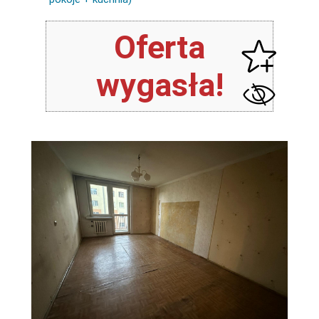
Oferta
wygasła!