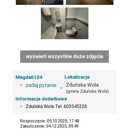
wyświetl wszystkie duże zdjęcia
Lokalizacja
Magda6104
Zduńska Wola
zadaj pytanie
(gmina Zduńska Wola)
Informacje dodatkowe
Zduńska Wola Tel. 603545226
Rozpoczęcie: 05.10.2025, 17:48
Zakończenie: 04.12.2025, 09:49