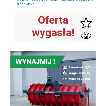
środowisko
Oferta
wygasła!