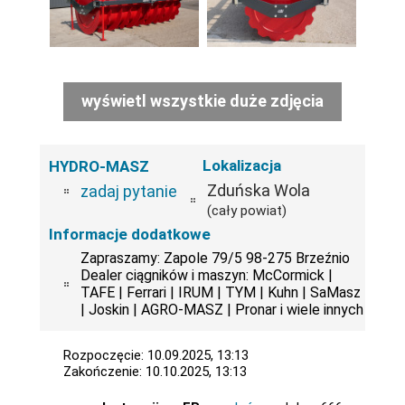
wyświetl wszystkie duże zdjęcia
Lokalizacja
HYDRO-MASZ
Zduńska Wola
zadaj pytanie
(cały powiat)
Informacje dodatkowe
Zapraszamy: Zapole 79/5 98-275 Brzeźnio
Dealer ciągników i maszyn: McCormick |
TAFE | Ferrari | IRUM | TYM | Kuhn | SaMasz
| Joskin | AGRO-MASZ | Pronar i wiele innych
Rozpoczęcie: 10.09.2025, 13:13
Zakończenie: 10.10.2025, 13:13