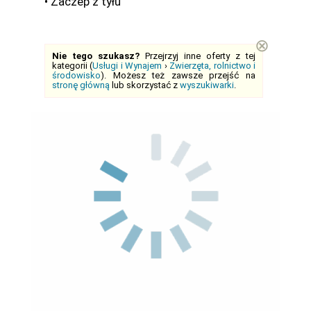
• Zaczep z tyłu
⊗
Nie tego szukasz?
Przejrzyj inne oferty z tej
kategorii (
Usługi i Wynajem
›
Zwierzęta, rolnictwo i
środowisko
). Możesz też zawsze przejść na
stronę główną
lub skorzystać z
wyszukiwarki
.