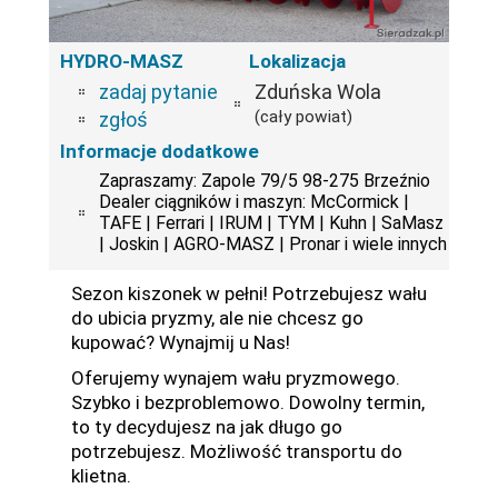
HYDRO-MASZ
Lokalizacja
zadaj pytanie
Zduńska Wola
(cały powiat)
zgłoś
Informacje dodatkowe
Zapraszamy: Zapole 79/5 98-275 Brzeźnio
Dealer ciągników i maszyn: McCormick |
TAFE | Ferrari | IRUM | TYM | Kuhn | SaMasz
| Joskin | AGRO-MASZ | Pronar i wiele innych
Sezon kiszonek w pełni! Potrzebujesz wału
do ubicia pryzmy, ale nie chcesz go
kupować? Wynajmij u Nas!
Oferujemy wynajem wału pryzmowego.
Szybko i bezproblemowo. Dowolny termin,
to ty decydujesz na jak długo go
potrzebujesz. Możliwość transportu do
klietna.