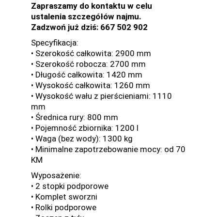
Zapraszamy do kontaktu w celu
ustalenia szczegółów najmu.
Zadzwoń już dziś: 667 502 902
Specyfikacja:
• Szerokość całkowita: 2900 mm
• Szerokość robocza: 2700 mm
• Długość całkowita: 1420 mm
• Wysokość całkowita: 1260 mm
• Wysokość wału z pierścieniami: 1110
mm
• Średnica rury: 800 mm
• Pojemność zbiornika: 1200 l
• Waga (bez wody): 1300 kg
• Minimalne zapotrzebowanie mocy: od 70
KM
Wyposażenie:
• 2 stopki podporowe
• Komplet sworzni
• Rolki podporowe