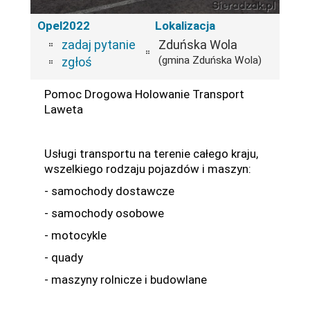
Opel2022
Lokalizacja
zadaj pytanie
Zduńska Wola
(gmina Zduńska Wola)
zgłoś
Pomoc Drogowa Holowanie Transport
Laweta
Usługi transportu na terenie całego kraju,
wszelkiego rodzaju pojazdów i maszyn:
- samochody dostawcze
- samochody osobowe
- motocykle
- quady
- maszyny rolnicze i budowlane