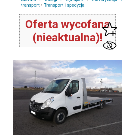
transport
›
Transport i spedycja
Oferta wycofana
(nieaktualna)!