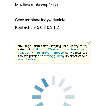
Możliwa stała współpraca.
Ceny ustalane indywidualnie.
Kontakt 6.9.5.0.8.0.3.1.2
⊗
Nie tego szukasz?
Przejrzyj inne oferty z tej
kategorii (
Usługi i Wynajem
›
Motoryzacja i
transport
›
Transport i spedycja
). Możesz też
zawsze przejść na
stronę główną
lub skorzystać z
wyszukiwarki
.