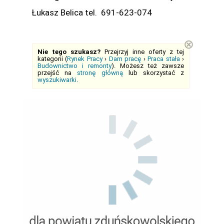
Łukasz Belica tel. 691-623-074
⊗
Nie tego szukasz?
Przejrzyj inne oferty z tej
kategorii (
Rynek Pracy
›
Dam pracę
›
Praca stała
›
Budownictwo i remonty
). Możesz też zawsze
przejść na
stronę główną
lub skorzystać z
wyszukiwarki
.