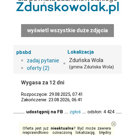
wyświetl wszystkie duże zdjęcia
Lokalizacja
pbsbd
Zduńska Wola
zadaj pytanie
(gmina Zduńska Wola)
oferty (2)
Wygasa za 12 dni
Rozpoczęcie: 29.08.2025, 07:41
Zakończenie: 23.08.2026, 06:41
udostępnij na FB
zgłoś
odsłon: 4 424
⊗
Oferta jest już
nieaktualna
? Być może zawiera
nieprawidłowo oznaczoną lokalizację, błędny