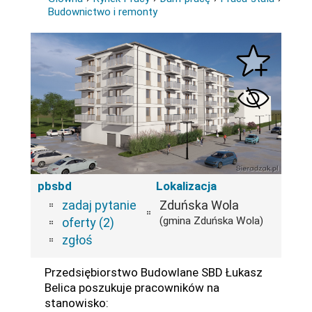
Budownictwo i remonty
pbsbd
Lokalizacja
zadaj pytanie
Zduńska Wola
(gmina Zduńska Wola)
oferty (2)
zgłoś
Przedsiębiorstwo Budowlane SBD Łukasz
Belica poszukuje pracowników na
stanowisko: