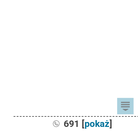
691 [
pokaż
]