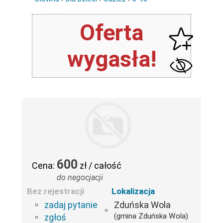
Oferta
wygasła!
600
Cena:
zł / całość
do negocjacji
Bez rejestracji
Lokalizacja
zadaj pytanie
Zduńska Wola
(gmina Zduńska Wola)
zgłoś