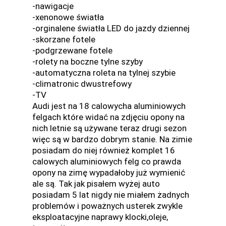
-nawigacje
-xenonowe światła
-orginalene światła LED do jazdy dziennej
-skorzane fotele
-podgrzewane fotele
-rolety na boczne tylne szyby
-automatyczna roleta na tylnej szybie
-climatronic dwustrefowy
-TV
Audi jest na 18 calowycha aluminiowych
felgach które widać na zdjęciu opony na
nich letnie są używane teraz drugi sezon
więc są w bardzo dobrym stanie. Na zimie
posiadam do niej również komplet 16
calowych aluminiowych felg co prawda
opony na zimę wypadałoby już wymienić
ale są. Tak jak pisałem wyżej auto
posiadam 5 lat nigdy nie miałem żadnych
problemów i poważnych usterek zwykle
eksploatacyjne naprawy klocki,oleje,