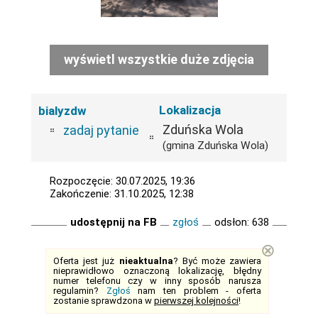
wyświetl wszystkie duże zdjęcia
Lokalizacja
bialyzdw
Zduńska Wola
zadaj pytanie
(gmina Zduńska Wola)
Rozpoczęcie: 30.07.2025, 19:36
Zakończenie: 31.10.2025, 12:38
udostępnij na FB
zgłoś
odsłon: 638
⊗
Oferta jest już
nieaktualna
? Być może zawiera
nieprawidłowo oznaczoną lokalizację, błędny
numer telefonu czy w inny sposób narusza
regulamin?
Zgłoś
nam ten problem - oferta
zostanie sprawdzona w
pierwszej kolejności
!