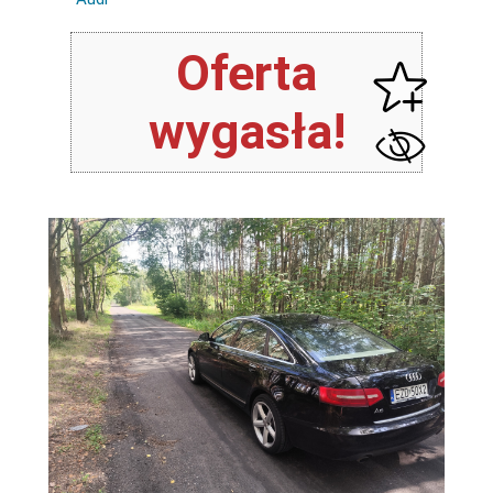
Oferta
wygasła!