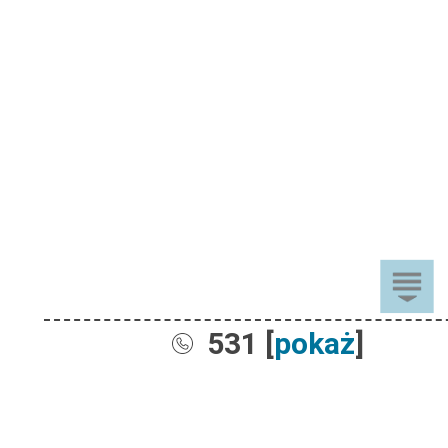
531 [
pokaż
]