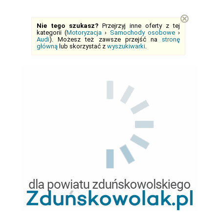
⊗
Nie tego szukasz?
Przejrzyj inne oferty z tej
kategorii (
Motoryzacja
›
Samochody osobowe
›
Audi
). Możesz też zawsze przejść na
stronę
główną
lub skorzystać z
wyszukiwarki
.