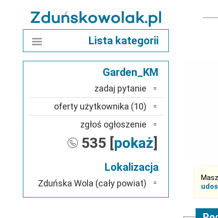
Lista kategorii
Garden_KM
zadaj pytanie
oferty użytkownika (10)
zgłoś ogłoszenie
535 [
pokaż
]
Lokalizacja
Masz
Zduńska Wola (cały powiat)
udos
Pod