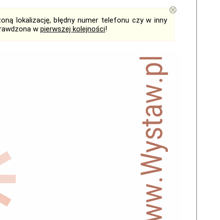
⊗
ną lokalizację, błędny numer telefonu czy w inny
sprawdzona w
pierwszej kolejności
!