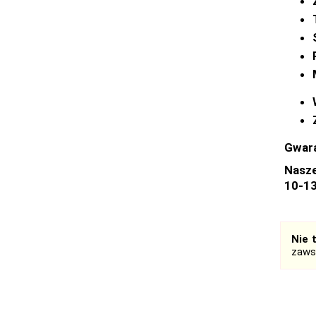
Gwara
Nasze
10-1
Nie 
zaws