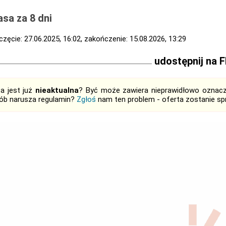
sa za 8 dni
zęcie: 27.06.2025, 16:02, zakończenie: 15.08.2026, 13:29
udostępnij na 
ta jest już
nieaktualna
? Być może zawiera nieprawidłowo oznaczo
ób narusza regulamin?
Zgłoś
nam ten problem - oferta zostanie 