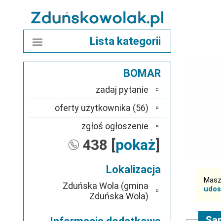
Lista kategorii
BOMAR
zadaj pytanie
oferty użytkownika (56)
zgłoś ogłoszenie
438 [
pokaż
]
Lokalizacja
Masz
Zduńska Wola (gmina
udos
Zduńska Wola)
Sam