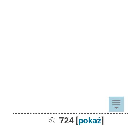
724 [
pokaż
]