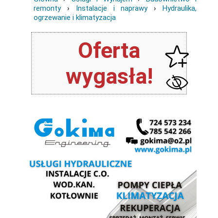
remonty
›
Instalacje i naprawy
›
Hydraulika,
ogrzewanie i klimatyzacja
Oferta
wygasła!