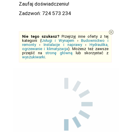
Zaufaj doświadczeniu!
Zadzwoń: 724 573 234
⊗
Nie tego szukasz?
Przejrzyj inne oferty z tej
kategorii (
Usługi i Wynajem
›
Budownictwo i
remonty
›
Instalacje i naprawy
›
Hydraulika,
ogrzewanie i klimatyzacja
). Możesz też zawsze
przejść na
stronę główną
lub skorzystać z
wyszukiwarki
.