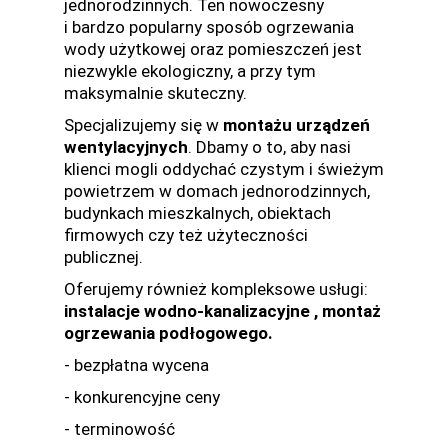
jednorodzinnych. Ten nowoczesny
i bardzo popularny sposób ogrzewania
wody użytkowej oraz pomieszczeń jest
niezwykle ekologiczny, a przy tym
maksymalnie skuteczny.
Specjalizujemy się w
montażu urządzeń
wentylacyjnych
. Dbamy o to, aby nasi
klienci mogli oddychać czystym i świeżym
powietrzem w domach jednorodzinnych,
budynkach mieszkalnych, obiektach
firmowych czy też użyteczności
publicznej.
Oferujemy również kompleksowe usługi:
instalacje wodno-kanalizacyjne , montaż
ogrzewania podłogowego.
- bezpłatna wycena
- konkurencyjne ceny
- terminowość