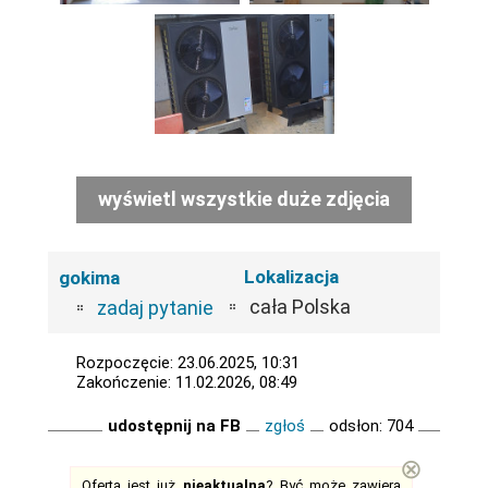
wyświetl wszystkie duże zdjęcia
Lokalizacja
gokima
cała Polska
zadaj pytanie
Rozpoczęcie: 23.06.2025, 10:31
Zakończenie: 11.02.2026, 08:49
udostępnij na FB
zgłoś
odsłon: 704
⊗
Oferta jest już
nieaktualna
? Być może zawiera